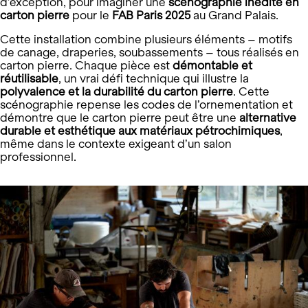
d’exception, pour imaginer une
scénographie inédite en
carton pierre
pour le
FAB Paris 2025
au Grand Palais.
Cette installation combine plusieurs éléments – motifs
de canage, draperies, soubassements – tous réalisés en
carton pierre. Chaque pièce est
démontable et
réutilisable
, un vrai défi technique qui illustre la
polyvalence et la durabilité du carton pierre
. Cette
scénographie repense les codes de l’ornementation et
démontre que le carton pierre peut être une
alternative
durable et esthétique aux matériaux pétrochimiques
,
même dans le contexte exigeant d’un salon
professionnel.