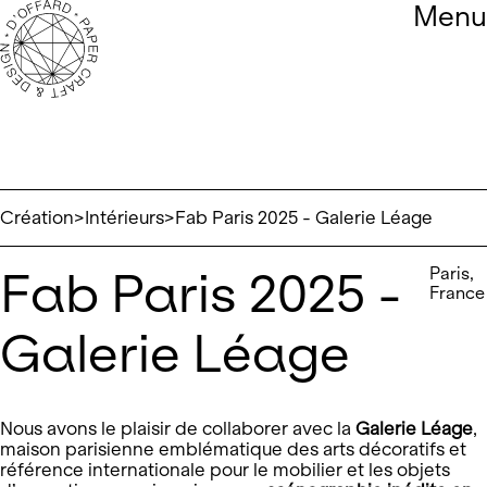
Open m
Menu
Skip to content
Création
Intérieurs
Fab Paris 2025 - Galerie Léage
Fab Paris 2025 -
Paris,
France
Galerie Léage
Nous avons le plaisir de collaborer avec la
Galerie Léage
,
maison parisienne emblématique des arts décoratifs et
référence internationale pour le mobilier et les objets