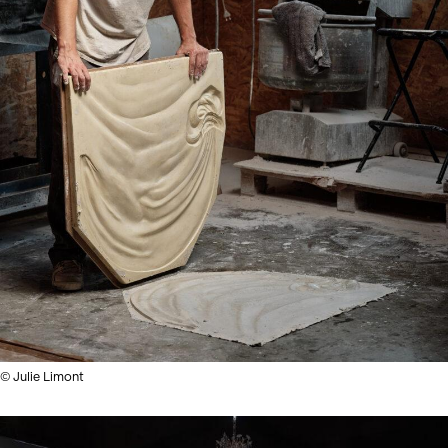
© Julie Limont