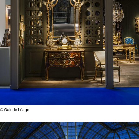
© Galerie Léage