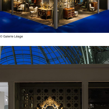
© Galerie Léage