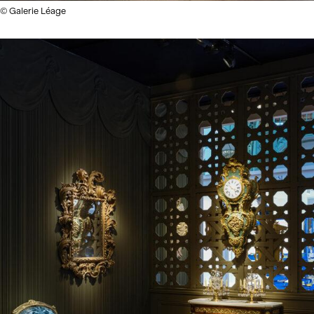
© Galerie Léage