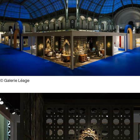
© Galerie Léage