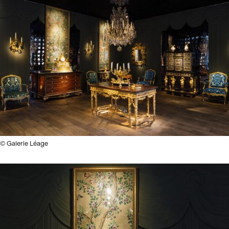
© Galerie Léage