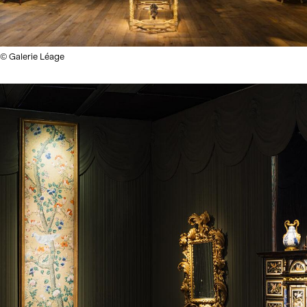
© Galerie Léage