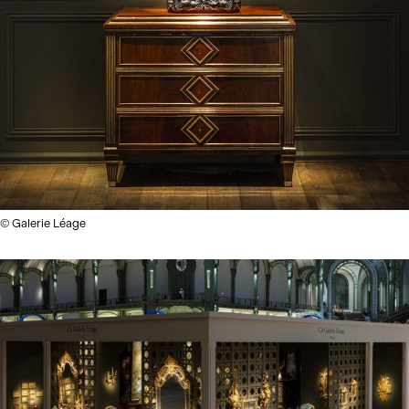
© Galerie Léage