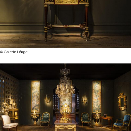
© Galerie Léage