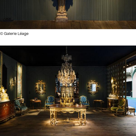
© Galerie Léage