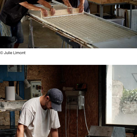
© Julie Limont