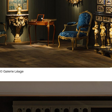
© Galerie Léage