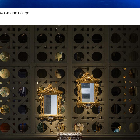
© Galerie Léage