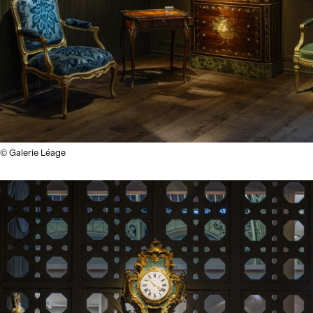
© Galerie Léage