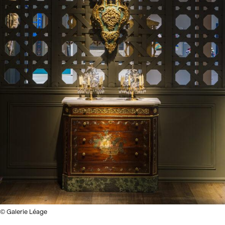
© Galerie Léage