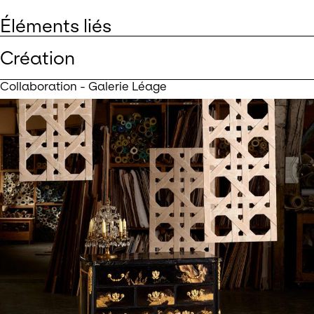
Éléments liés
Création
Collaboration - Galerie Léage